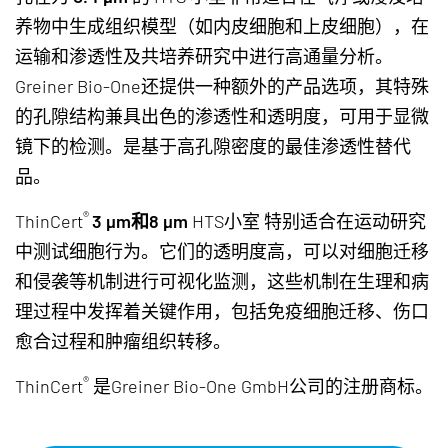
养物中生成组织模型（如内皮细胞和上皮细胞），在
运输和渗透性及共培养研究中进行高通量分析。
Greiner Bio-One还提供一种额外的产品选项，其特殊
的孔隙结构兼具出色的渗透性和透明度，可用于显微
镜下的检测。是基于高孔隙密度的最佳渗透性替代
品。
®
ThinCert
3 µm和8 µm
HTS小室 特别适合在运动研究
中测试细胞行为。它们的透明度高，可以对细胞迁移
和侵袭等机制进行可视化监测，这些机制在生理和病
理过程中发挥着关键作用，包括免疫细胞迁移、伤口
愈合过程和肿瘤组织转移。
®
ThinCert
是Greiner Bio-One GmbH公司的注册商标。