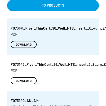
TO PRODUCTS
F073141_Flyer_ThinCert_96_Well_HTS_Insert__0_4um_E
PDF
DOWNLOAD
F073143_Flyer_ThinCert_96_Well_HTS_Insert_3_8_um_E
PDF
DOWNLOAD
F073140_AN_Air-