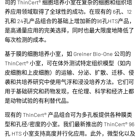
司的 ThinCert® 细胞培养小室在复杂的细胞和组织培
养应用领域取得了全球性的成功。在现有的 6孔、12
孔和 24孔产品组合的基础上增加新的96孔HTS产品，
是高通量应用的完美选择，同时也最大限度地降低了
每次检测的成本。
基于膜的细胞培养小室，如 Greiner Bio-One 公司的
ThinCert® 小室，可在体外测试特定组织模型（如内
皮细胞和上皮细胞）的运输、分泌、扩散、迁移、侵
袭和共培养研究中使用气浮和浸没培养方法。它们可
用于基础研究和药物发现，在伦理、科学和经济上都
是动物试验的有利替代品。
现有的 ThinCert® 产品组合可为多孔板提供各种膜类
型和孔径/密度的小室。我们最新推出的 ThinCert® 96
孔 HTS 小室支持高度并行化应用。此外，微型化以及