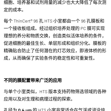
细胞、培养基和试剂用量的减少也大大降低了每次测
定的成本。
每个 ThinCert® 96 孔 HTS 小室都由一个 96 孔膜板和
一个接收板组成。经过组织培养处理的 PC 膜可实现
理想的养分和物质交换，创造类似活体培养的条件，
促进细胞的最佳生长、单层形成和组织分化。膜板的
精确贴合防止了任何潜在的灯芯效应，即液体桥的形
成，从而确保了实验条件的稳定性和可重复性。
不同的膜配置带来广泛的应用
与单个小室类似，HTS 版本支持药物筛选领域的各种
应用以及对生理和病理过程的探索。
孔径为
0.4 µm
的 HTS 小室非常适合在气浮或浸没培