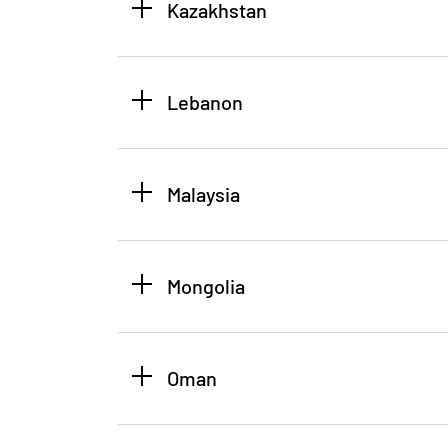
Kazakhstan
Lebanon
Malaysia
Mongolia
Oman