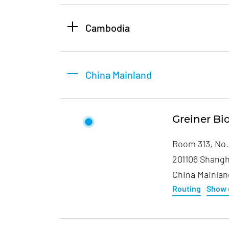
Cambodia
China Mainland
Greiner Bi
Room 313, No.
201106 Shangh
China Mainlan
Routing
Show 