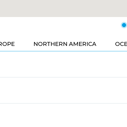
ROPE
NORTHERN AMERICA
OCE