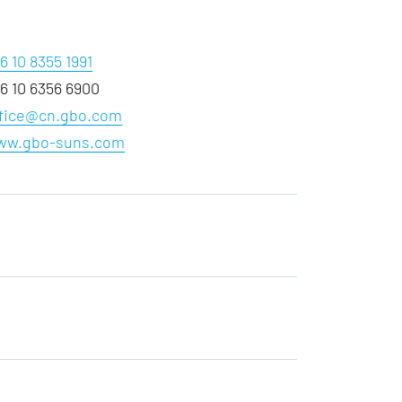
6 10 8355 1991
6 10 6356 6900
ffice@cn.gbo.com
ww.gbo-suns.com