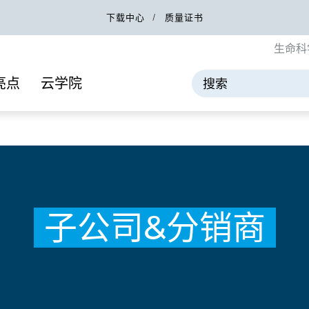
下载中心
质量证书
生命科
亮点
云学院
子公司&分销商