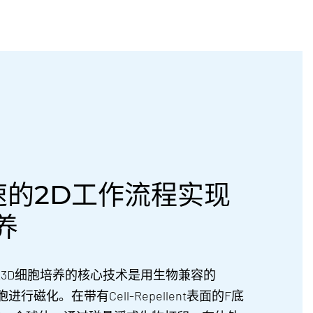
速的2D工作流程实现
养
ne的磁性3D细胞培养的核心技术是用生物兼容的
对细胞进行磁化。在带有Cell-Repellent表面的F底