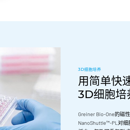
3D细胞培养
用简单快
3D细胞培
Greiner Bio-O
NanoShuttle™-PL