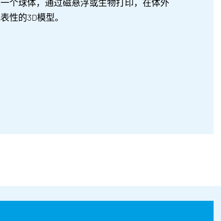
成一个球体，通过磁悬浮或生物打印，在体外
表性的3D模型。