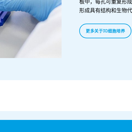
板中，每孔可重复形
形成具有结构和生物代
更多关于3D细胞培养