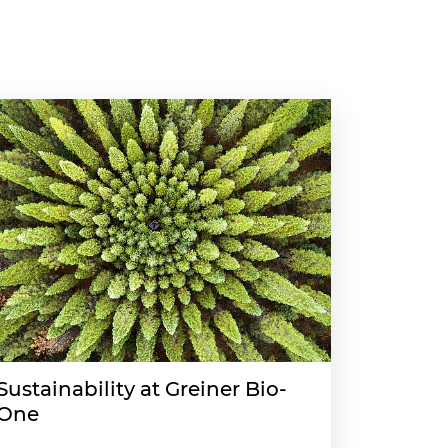
Sustainability at Greiner Bio-
One