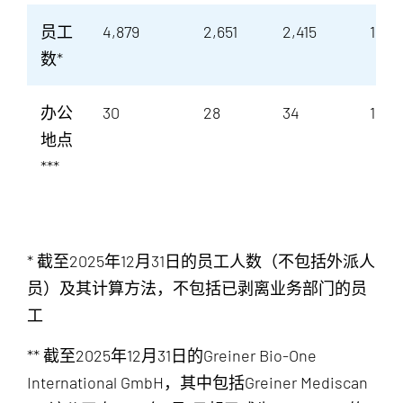
员工
4,879
2,651
2,415
10,2
数*
办公
30
28
34
105
地点
***
* 截至2025年12月31日的员工人数（不包括外派人
员）及其计算方法，不包括已剥离业务部门的员
工
** 截至2025年12月31日的Greiner Bio-One
International GmbH，其中包括Greiner Mediscan